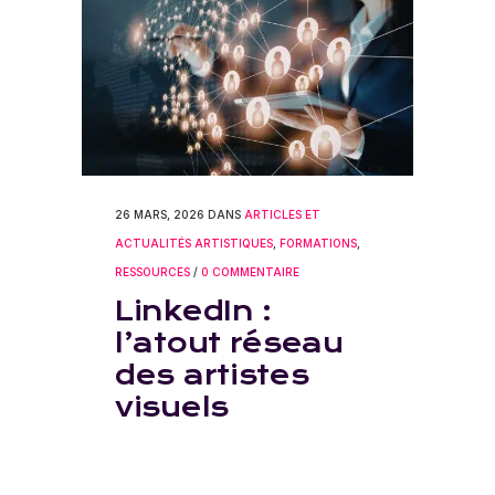
26 MARS, 2026
DANS
ARTICLES ET
ACTUALITÉS ARTISTIQUES
,
FORMATIONS
,
RESSOURCES
/
0 COMMENTAIRE
LinkedIn :
l’atout réseau
des artistes
visuels