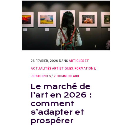
26 FÉVRIER, 2026
DANS
ARTICLES ET
ACTUALITÉS ARTISTIQUES
,
FORMATIONS
,
RESSOURCES
/
2 COMMENTAIRE
Le marché de
l’art en 2026 :
comment
s’adapter et
prospérer