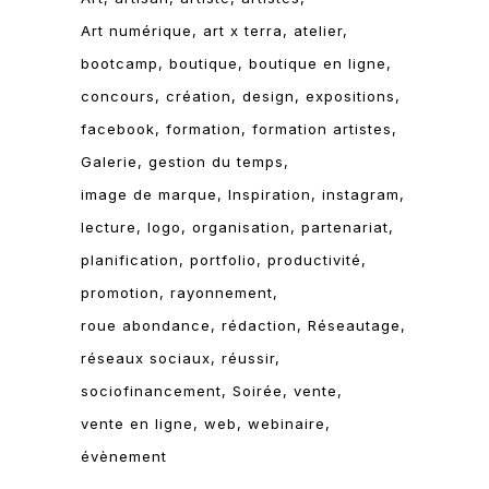
Art numérique
art x terra
atelier
bootcamp
boutique
boutique en ligne
concours
création
design
expositions
facebook
formation
formation artistes
Galerie
gestion du temps
image de marque
Inspiration
instagram
lecture
logo
organisation
partenariat
planification
portfolio
productivité
promotion
rayonnement
roue abondance
rédaction
Réseautage
réseaux sociaux
réussir
sociofinancement
Soirée
vente
vente en ligne
web
webinaire
évènement