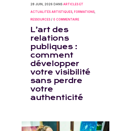
28 JUIN, 2026
DANS
ARTICLES ET
ACTUALITÉS ARTISTIQUES
,
FORMATIONS
,
RESSOURCES
/
0 COMMENTAIRE
L’art des
relations
publiques :
comment
développer
votre visibilité
sans perdre
votre
authenticité