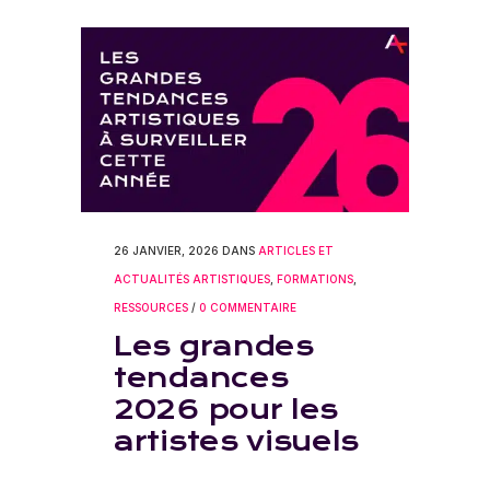
26 JANVIER, 2026
DANS
ARTICLES ET
ACTUALITÉS ARTISTIQUES
,
FORMATIONS
,
RESSOURCES
/
0 COMMENTAIRE
Les grandes
tendances
2026 pour les
artistes visuels