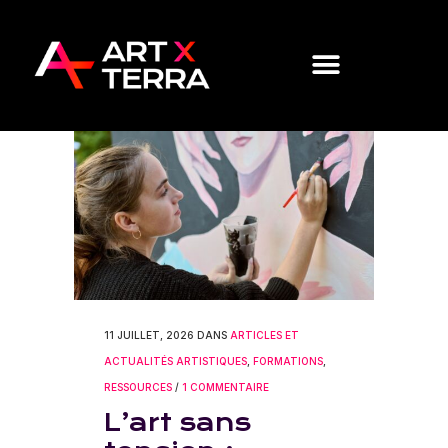
11 JUILLET, 2026
DANS
ARTICLES ET
ACTUALITÉS ARTISTIQUES
,
FORMATIONS
,
RESSOURCES
/
1 COMMENTAIRE
L’art sans