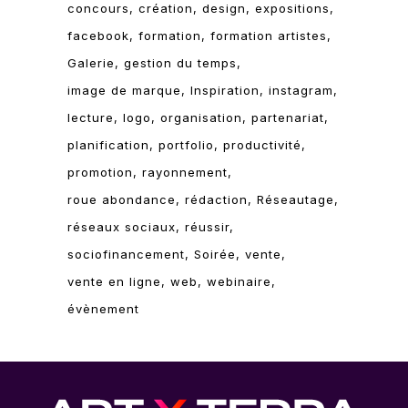
concours
création
design
expositions
facebook
formation
formation artistes
Galerie
gestion du temps
image de marque
Inspiration
instagram
lecture
logo
organisation
partenariat
planification
portfolio
productivité
promotion
rayonnement
roue abondance
rédaction
Réseautage
réseaux sociaux
réussir
sociofinancement
Soirée
vente
vente en ligne
web
webinaire
évènement