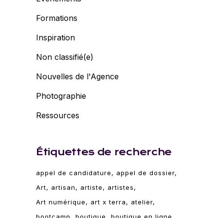
Formations
Inspiration
Non classifié(e)
Nouvelles de l'Agence
Photographie
Ressources
Étiquettes de recherche
appel de candidature
appel de dossier
Art
artisan
artiste
artistes
Art numérique
art x terra
atelier
bootcamp
boutique
boutique en ligne