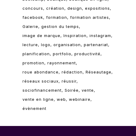
concours
création
design
expositions
facebook
formation
formation artistes
Galerie
gestion du temps
image de marque
Inspiration
instagram
lecture
logo
organisation
partenariat
planification
portfolio
productivité
promotion
rayonnement
roue abondance
rédaction
Réseautage
réseaux sociaux
réussir
sociofinancement
Soirée
vente
vente en ligne
web
webinaire
évènement