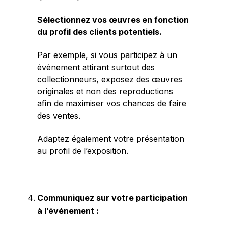
Sélectionnez vos œuvres en fonction
du profil des clients potentiels.
Par exemple, si vous participez à un
événement attirant surtout des
collectionneurs, exposez des œuvres
originales et non des reproductions
afin de maximiser vos chances de faire
des ventes.
Adaptez également votre présentation
au profil de l’exposition.
Communiquez sur votre participation
à l’événement :