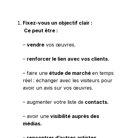
Fixez-vous un objectif clair :
Ce peut être :
–
vendre
vos œuvres.
–
renforcer le lien avec vos clients.
– faire une
étude de marché
en temps
réel : échanger avec les visiteurs pour
avoir un avis sur vos œuvres.
– augmenter votre liste de
contacts.
– avoir une
visibilité auprès des
médias.
–
rencontrer d’autres artistes.