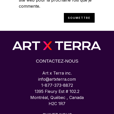
site web pour la prochaine fois que je
commente.
CONTACTEZ-NOUS
Art x Terra inc.
info@artxterra.com
1-877-373-8872
1395 Fleury Est # 102.2
Montréal, Québec , Canada
H2C 1R7