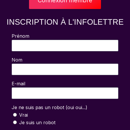
Connexion membre
INSCRIPTION À L'INFOLETTRE
Prénom
Nom
E-mail
Je ne suis pas un robot (oui oui...)
Vrai
Je suis un robot