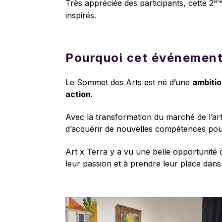
Très appréciée des participants, cette 2
èm
inspirés.
Pourquoi cet événement
Le Sommet des Arts est né d’une
ambitio
action
.
Avec la transformation du marché de l’art,
d’acquérir de nouvelles compétences pour
Art x Terra y a vu une belle opportunité d
leur passion et à prendre leur place dan