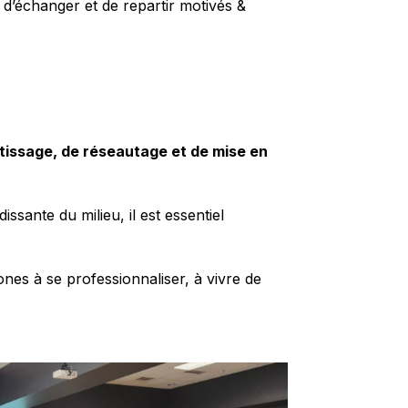
 d’échanger et de repartir motivés &
entissage, de réseautage et de mise en
sante du milieu, il est essentiel
ones à se professionnaliser, à vivre de