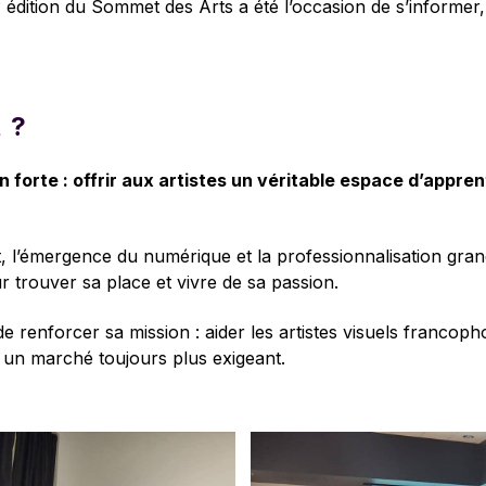
édition du Sommet des Arts a été l’occasion de s’informer,
e
 ?
n forte : offrir aux artistes un véritable espace d’appr
 l’émergence du numérique et la professionnalisation grandis
 trouver sa place et vivre de sa passion.
e renforcer sa mission : aider les artistes visuels francoph
s un marché toujours plus exigeant.