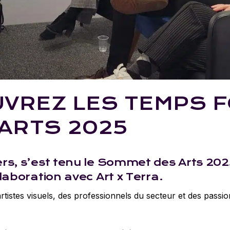
VREZ LES TEMPS F
ARTS 2025
ers, s’est tenu le Sommet des Arts 20
laboration avec Art x Terra.
tistes visuels, des professionnels du secteur et des pass