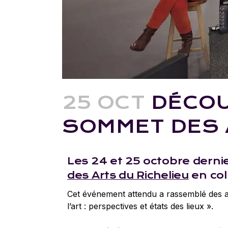
25 OCT
DÉCOU
SOMMET DES 
Les 24 et 25 octobre derni
des Arts du Richelieu
en col
Cet événement attendu a rassemblé des ar
l’art : perspectives et états des lieux ».