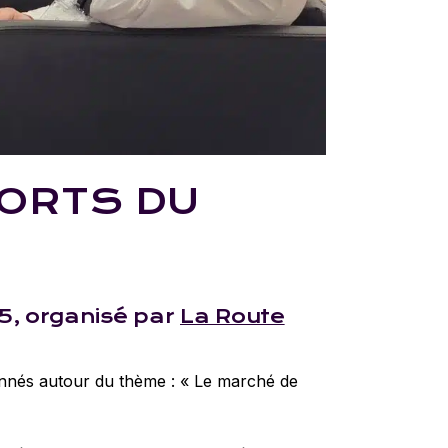
ORTS DU
25, organisé par
La Route
ionnés autour du thème : « Le marché de