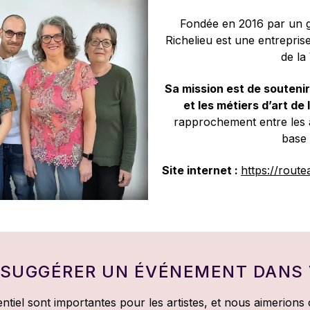
Fondée en 2016 par un g
Richelieu est une entrepris
de la
Sa mission est de soutenir
et les métiers d’art de 
rapprochement entre les ar
base 
Site internet :
https://route
 SUGGÉRER UN ÉVÉNEMENT DANS 
iel sont importantes pour les artistes, et nous aimerions 