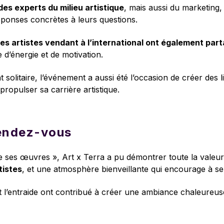
es experts du milieu artistique
, mais aussi du marketing,
réponses concrètes à leurs questions.
des artistes vendant à l’international ont également par
 d’énergie et de motivation.
t solitaire, l’événement a aussi été l’occasion de créer des li
propulser sa carrière artistique.
rendez-vous
 de ses œuvres », Art x Terra a pu démontrer toute la vale
tistes
, et une atmosphère bienveillante qui encourage à se
 l’entraide ont contribué à créer une ambiance chaleureuse