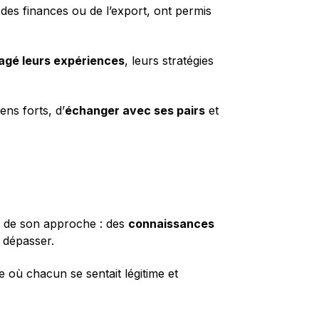
 des finances ou de l’export, ont permis
tagé leurs expériences
, leurs stratégies
ens forts, d’
échanger avec ses pairs
et
ur de son approche : des
connaissances
 dépasser.
 où chacun se sentait légitime et