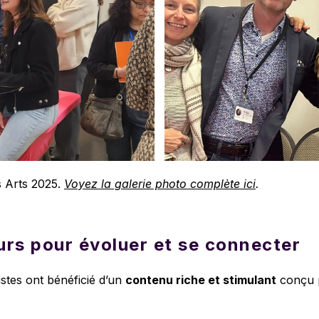
s Arts 2025.
Voyez la galerie photo complète ici
.
rs pour évoluer et se connecter
stes ont bénéficié d’un
contenu riche et stimulant
conçu p