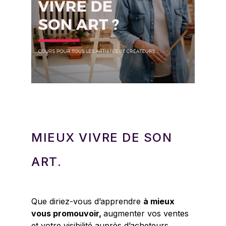
MIEUX VIVRE DE SON
ART.
Que diriez-vous d’apprendre
à mieux
vous promouvoir,
augmenter vos ventes
et votre visibilité auprès d’acheteurs